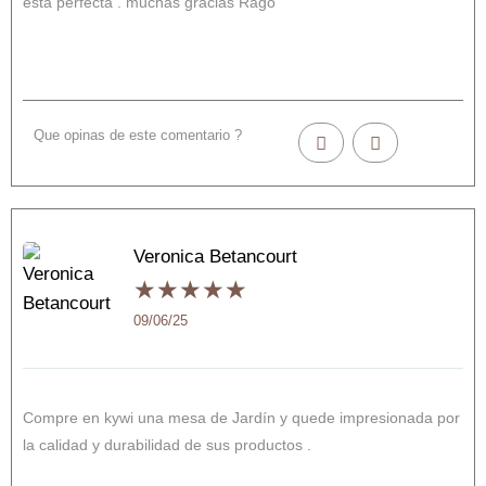
está perfecta . muchas gracias Ragó
Que opinas de este comentario ?
Veronica Betancourt
★
★
★
★
★
09/06/25
Compre en kywi una mesa de Jardín y quede impresionada por
la calidad y durabilidad de sus productos .