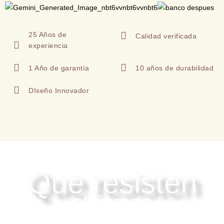
25 Años de
Calidad verificada
experiencia
1 Año de garantía
10 años de durabilidad
DIseño Innovador
CARPAS
Que resisten
el tiempo