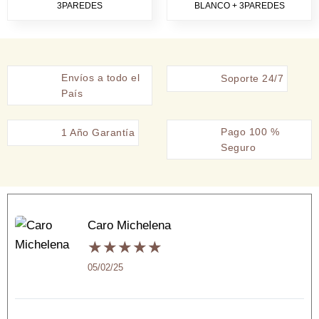
3PAREDES
BLANCO + 3PAREDES
Envíos a todo el
Soporte 24/7
País
Pago 100 %
1 Año Garantía
Seguro
Caro Michelena
★
★
★
★
★
05/02/25