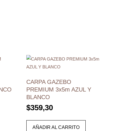
CARPA GAZEBO
ANCO
PREMIUM 3x5m AZUL Y
BLANCO
$
359,30
AÑADIR AL CARRITO