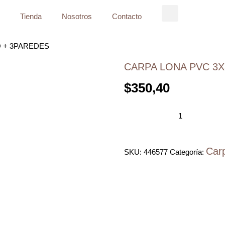
Tienda
Nosotros
Contacto
O + 3PAREDES
CARPA LONA PVC 3X
$
350,40
Car
SKU:
446577
Categoría: