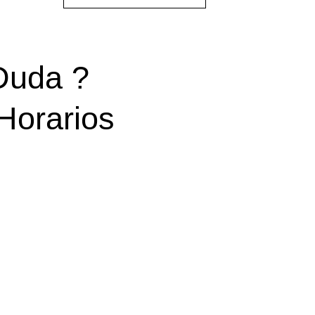
Duda ?
Horarios