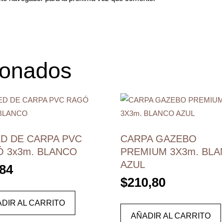
ionados
D DE CARPA PVC
CARPA GAZEBO
 3x3m. BLANCO
PREMIUM 3X3m. BL
AZUL
,84
$
210,80
DIR AL CARRITO
AÑADIR AL CARRITO