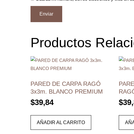
Productos Relac
PARED DE CARPA RAGÓ
PARE
3x3m. BLANCO PREMIUM
RAGÓ
$
39,84
$
39
AÑADIR AL CARRITO
AÑA