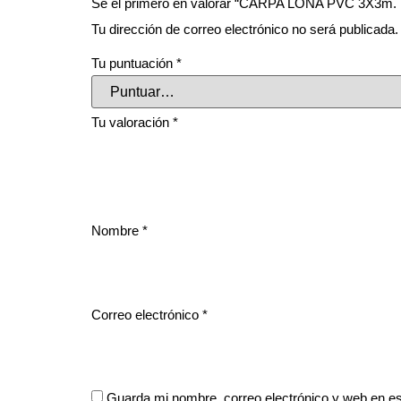
Sé el primero en valorar “CARPA LONA PVC 3X3
Tu dirección de correo electrónico no será publicada.
Tu puntuación
*
Tu valoración
*
Nombre
*
Correo electrónico
*
Guarda mi nombre, correo electrónico y web en e