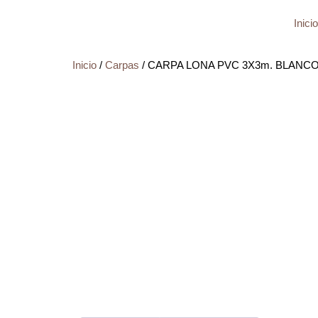
Inicio
Inicio
/
Carpas
/ CARPA LONA PVC 3X3m. BLANC