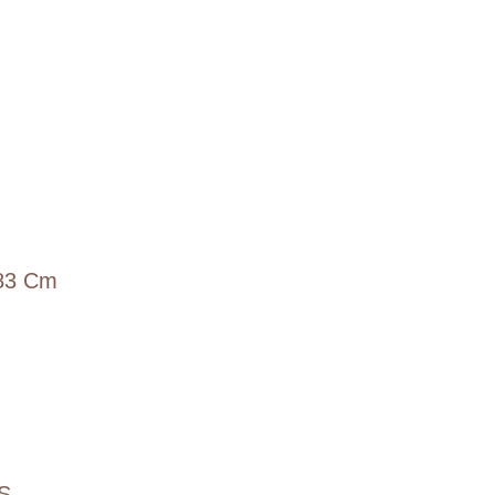
83 Cm
S