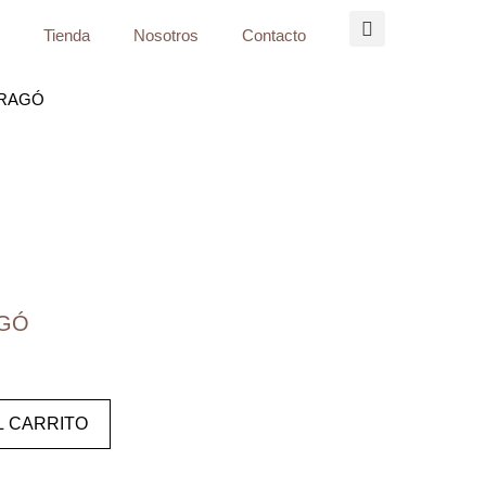
Tienda
Nosotros
Contacto
 RAGÓ
AGÓ
L CARRITO