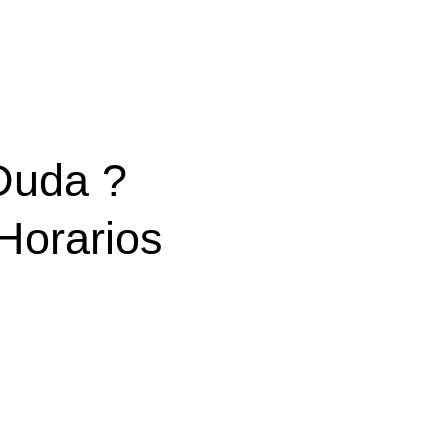
Duda ?
Horarios