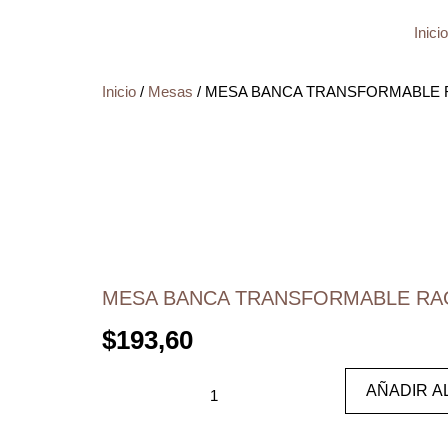
Inicio
Inicio
/
Mesas
/ MESA BANCA TRANSFORMABLE
MESA BANCA TRANSFORMABLE R
$
193,60
AÑADIR A