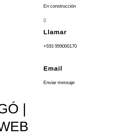
En construcción
Llamar
+593 999000170
Email
Enviar mensaje
GÓ |
LWEB